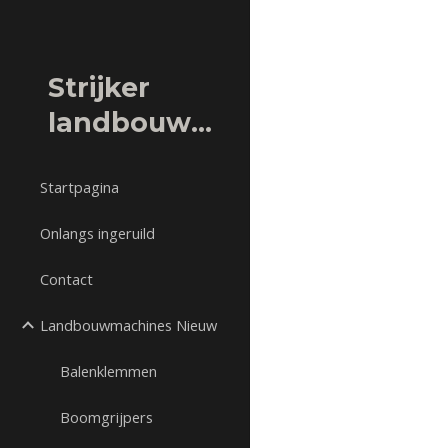
Sk
Strijker
landbouwmachines
Startpagina
Onlangs ingeruild
Contact
Landbouwmachines Nieuw
Balenklemmen
Boomgrijpers