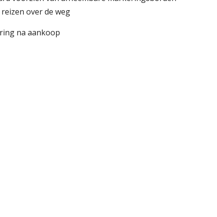
g reizen over de weg
ering na aankoop