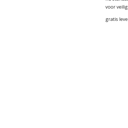
voor veili
gratis lev