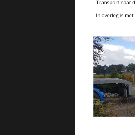
Transport naar d
In overleg is met