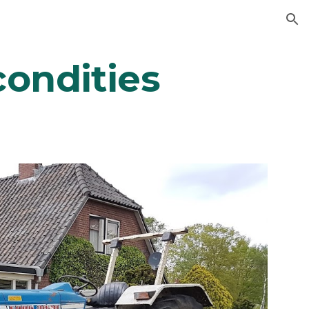
ion
condities