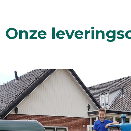
ip to main content
Skip to navigat
Onze leverings