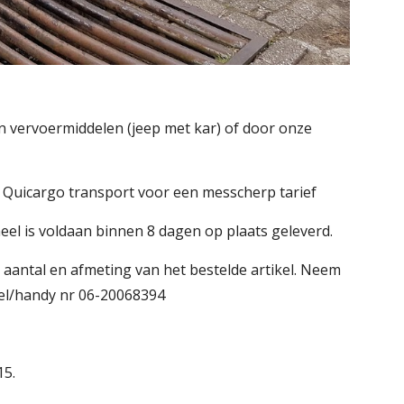
 vervoermiddelen (jeep met kar) of door onze 
m Quicargo transport voor een messcherp tarief
eel is voldaan binnen 8 dagen op plaats geleverd.
aantal en afmeting van het bestelde artikel. Neem 
biel/handy nr 06-20068394
15.