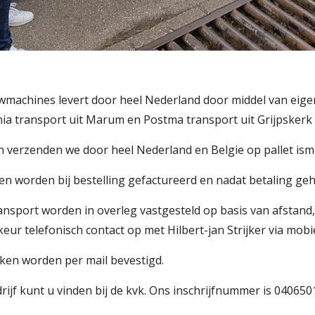
wmachines levert door heel Nederland door middel van eigen
nia transport uit Marum en Postma transport uit Grijpskerk
n verzenden we door heel Nederland en Belgie op pallet is
en worden bij bestelling gefactureerd en nadat betaling geh
nsport worden in overleg vastgesteld op basis van afstand, 
keur telefonisch contact op met Hilbert-jan Strijker via mo
en worden per mail bevestigd.
rijf kunt u vinden bij de kvk. Ons inschrijfnummer is 040650