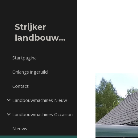
Sk
Strijker
landbouwmachines
Startpagina
Onlangs ingeruild
Contact
Landbouwmachines Nieuw
Landbouwmachines Occasion
Nieuws