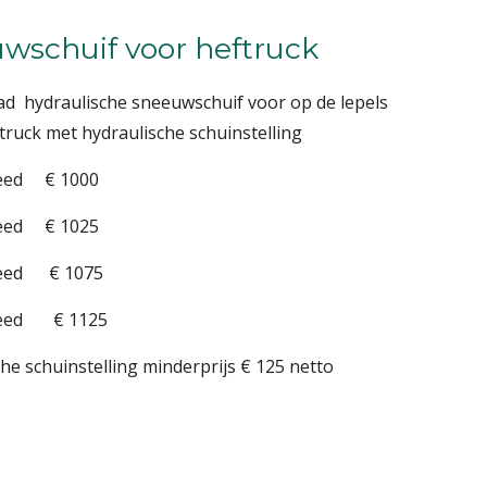
wschuif voor heftruck
ad hydraulische sneeuwschuif voor op de lepels
truck met hydraulische schuinstelling
reed € 1000
reed € 1025
reed € 1075
reed € 1125
e schuinstelling minderprijs € 125 netto