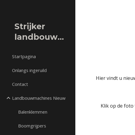
Sk
Strijker
landbouwmachines
Startpagina
Onlangs ingeruild
Hier vindt u nieu
Contact
Landbouwmachines Nieuw
Klik op de foto
Balenklemmen
Boomgrijpers