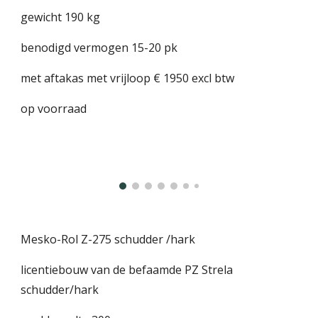
gewicht 190 kg
benodigd vermogen 15-20 pk
met aftakas met vrijloop € 1950 excl btw
op voorraad
Mesko-Rol Z-275 schudder /hark
licentiebouw van de befaamde PZ Strela
schudder/hark