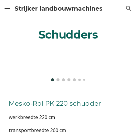
Strijker landbouwmachines
Skip to main content
Skip to navigation
Schudders
Mesko-Rol PK 220 schudder
werkbreedte 220 cm
transportbreedte 260 cm